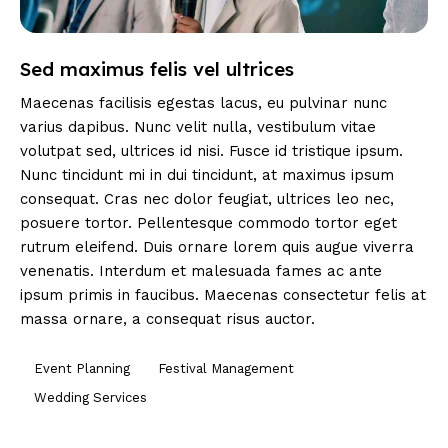
Sed maximus felis vel ultrices
Maecenas facilisis egestas lacus, eu pulvinar nunc
varius dapibus. Nunc velit nulla, vestibulum vitae
volutpat sed, ultrices id nisi. Fusce id tristique ipsum.
Nunc tincidunt mi in dui tincidunt, at maximus ipsum
consequat. Cras nec dolor feugiat, ultrices leo nec,
posuere tortor. Pellentesque commodo tortor eget
rutrum eleifend. Duis ornare lorem quis augue viverra
venenatis. Interdum et malesuada fames ac ante
ipsum primis in faucibus. Maecenas consectetur felis at
massa ornare, a consequat risus auctor.
Event Planning
Festival Management
Wedding Services