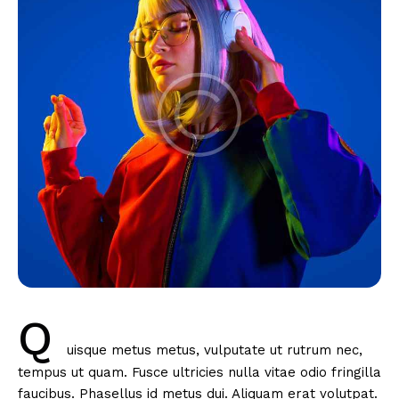
Q
uisque metus metus, vulputate ut rutrum nec,
tempus ut quam. Fusce ultricies nulla vitae odio fringilla
faucibus. Phasellus id metus dui. Aliquam erat volutpat.