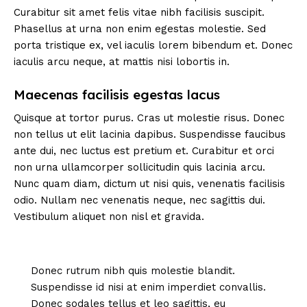
Curabitur sit amet felis vitae nibh facilisis suscipit.
Phasellus at urna non enim egestas molestie. Sed
porta tristique ex, vel iaculis lorem bibendum et. Donec
iaculis arcu neque, at mattis nisi lobortis in.
Maecenas facilisis egestas lacus
Quisque at tortor purus. Cras ut molestie risus. Donec
non tellus ut elit lacinia dapibus. Suspendisse faucibus
ante dui, nec luctus est pretium et. Curabitur et orci
non urna ullamcorper sollicitudin quis lacinia arcu.
Nunc quam diam, dictum ut nisi quis, venenatis facilisis
odio. Nullam nec venenatis neque, nec sagittis dui.
Vestibulum aliquet non nisl et gravida.
Donec rutrum nibh quis molestie blandit.
Suspendisse id nisi at enim imperdiet convallis.
Donec sodales tellus et leo sagittis, eu