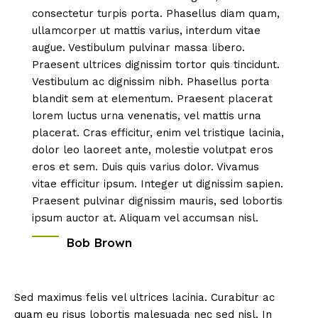
consectetur turpis porta. Phasellus diam quam,
ullamcorper ut mattis varius, interdum vitae
augue. Vestibulum pulvinar massa libero.
Praesent ultrices dignissim tortor quis tincidunt.
Vestibulum ac dignissim nibh. Phasellus porta
blandit sem at elementum. Praesent placerat
lorem luctus urna venenatis, vel mattis urna
placerat. Cras efficitur, enim vel tristique lacinia,
dolor leo laoreet ante, molestie volutpat eros
eros et sem. Duis quis varius dolor. Vivamus
vitae efficitur ipsum. Integer ut dignissim sapien.
Praesent pulvinar dignissim mauris, sed lobortis
ipsum auctor at. Aliquam vel accumsan nisl.
Bob Brown
Sed maximus felis vel ultrices lacinia. Curabitur ac
quam eu risus lobortis malesuada nec sed nisl. In