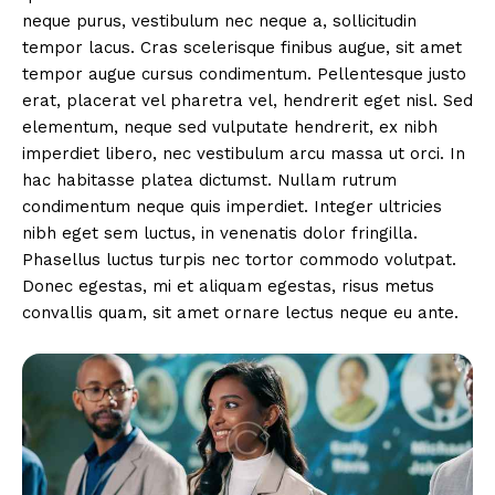
neque purus, vestibulum nec neque a, sollicitudin
tempor lacus. Cras scelerisque finibus augue, sit amet
tempor augue cursus condimentum. Pellentesque justo
erat, placerat vel pharetra vel, hendrerit eget nisl. Sed
elementum, neque sed vulputate hendrerit, ex nibh
imperdiet libero, nec vestibulum arcu massa ut orci. In
hac habitasse platea dictumst. Nullam rutrum
condimentum neque quis imperdiet. Integer ultricies
nibh eget sem luctus, in venenatis dolor fringilla.
Phasellus luctus turpis nec tortor commodo volutpat.
Donec egestas, mi et aliquam egestas, risus metus
convallis quam, sit amet ornare lectus neque eu ante.