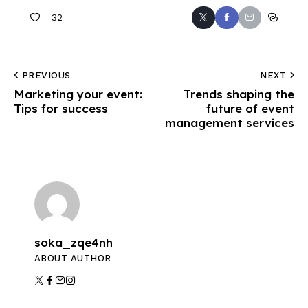
32
PREVIOUS
NEXT
Marketing your event:
Trends shaping the
Tips for success
future of event
management services
soka_zqe4nh
ABOUT AUTHOR